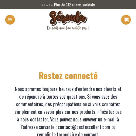
Skip
⭐⭐⭐⭐⭐ Plus de 312 clients satisfaits
to
content
Restez connecté
Nous sommes toujours heureux d’entendre nos clients et
de répondre à toutes vos questions. Si vous avez des
commentaires, des préoccupations ou si vous souhaitez
simplement en savoir plus sur nos produits, n’hésitez pas
à nous contacter. Vous pouvez nous envoyer un e-mail à
l’adresse suivante :
contact@cestexcellent.com
ou
remplir le formulaire de contact.