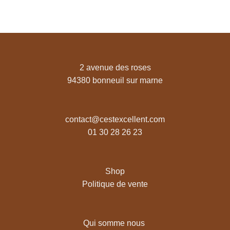
prix :
prix :
3,49 €
3,49 €
à
à
54,90 €
54,90 €
2 avenue des roses
94380 bonneuil sur marne
contact@cestexcellent.com
01 30 28 26 23
Shop
Politique de vente
Qui somme nous