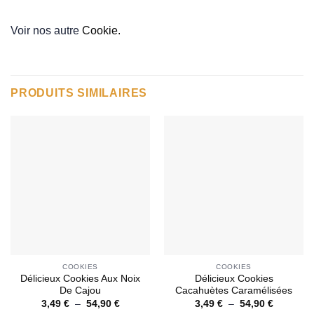
Voir nos autre
Cookie.
PRODUITS SIMILAIRES
COOKIES
COOKIES
Délicieux Cookies Aux Noix
Délicieux Cookies
De Cajou
Cacahuètes Caramélisées
Plage
Plage
3,49
€
–
54,90
€
3,49
€
–
54,90
€
de
de