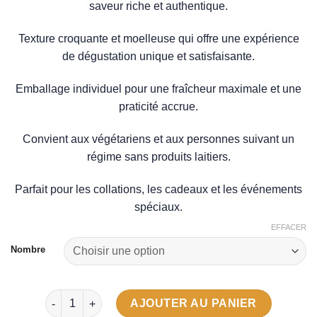
saveur riche et authentique.
3,49 €
à
Texture croquante et moelleuse qui offre une expérience
54,90 €
de dégustation unique et satisfaisante.
Emballage individuel pour une fraîcheur maximale et une
praticité accrue.
Convient aux végétariens et aux personnes suivant un
régime sans produits laitiers.
Parfait pour les collations, les cadeaux et les événements
spéciaux.
EFFACER
Nombre
quantité de Délicieux Cookies Aux Amandes Sans Lacto
AJOUTER AU PANIER