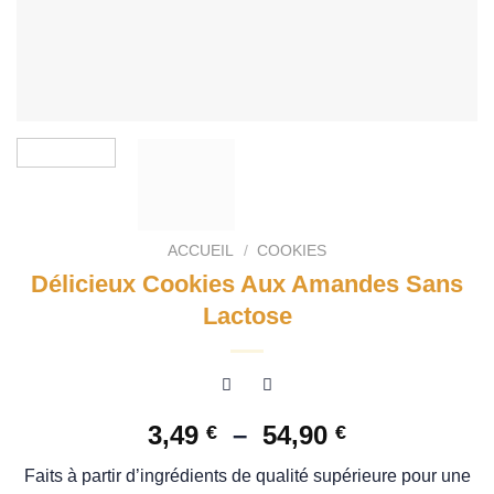
ACCUEIL
/
COOKIES
Délicieux Cookies Aux Amandes Sans
Lactose
Plage
3,49
–
54,90
€
€
de
Faits à partir d’ingrédients de qualité supérieure pour une
prix :